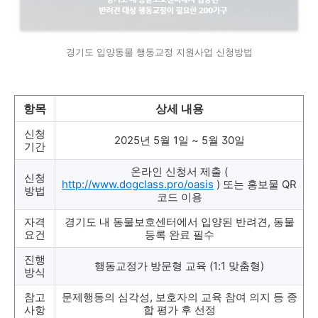
경기도 입양동물 행동교정 지원사업 신청방법
항목
상세 내용
신청
2025년 5월 1일 ~ 5월 30일
기간
온라인 신청서 제출 (
신청
http://www.dogclass.pro/oasis
) 또는 홍보물 QR
방법
코드 이용
자격
경기도 내 동물보호센터에서 입양된 반려견, 동물
요건
등록 완료 필수
진행
행동교정가 방문형 교육 (1:1 맞춤형)
방식
참고
문제행동의 심각성, 보호자의 교육 참여 의지 등 종
사항
합 평가 후 선정