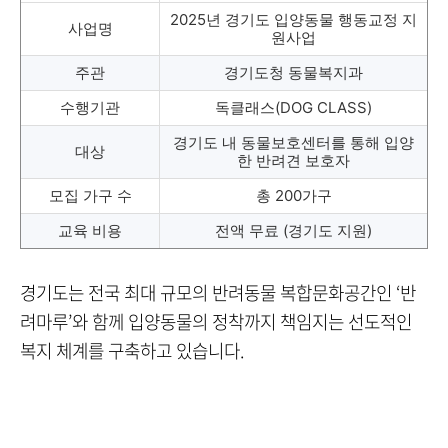
2025년 경기도 입양동물 행동교정 지
사업명
원사업
주관
경기도청 동물복지과
수행기관
독클래스(DOG CLASS)
경기도 내 동물보호센터를 통해 입양
대상
한 반려견 보호자
모집 가구 수
총 200가구
교육 비용
전액 무료 (경기도 지원)
경기도는 전국 최대 규모의 반려동물 복합문화공간인 ‘반
려마루’와 함께 입양동물의 정착까지 책임지는 선도적인
복지 체계를 구축하고 있습니다.