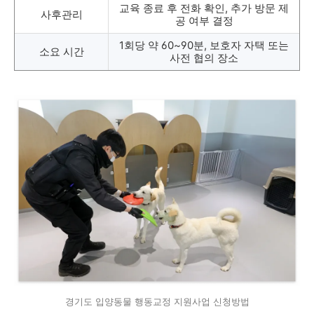
교육 종료 후 전화 확인, 추가 방문 제
사후관리
공 여부 결정
1회당 약 60~90분, 보호자 자택 또는
소요 시간
사전 협의 장소
경기도 입양동물 행동교정 지원사업 신청방법