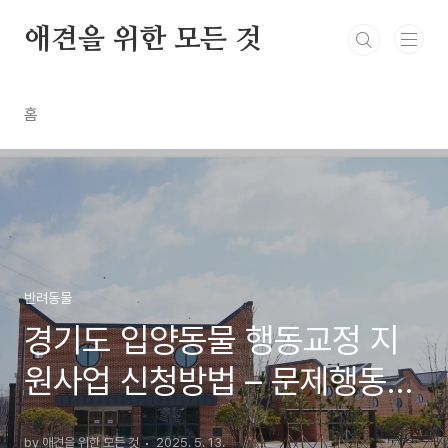
본문 바로가기
애견을 위한 모든 것
홈
반려동물
경기도 입양동물 행동교정 지
원사업 신청방법 – 문제행동
걱정 없이 반려견과 행복하게
by 애견을 위한 모든 것
2025. 5. 13.